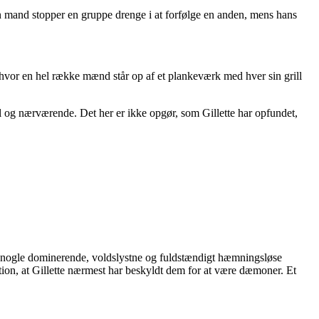
n mand stopper en gruppe drenge i at forfølge en anden, mens hans
, hvor en hel række mænd står op af et plankeværk med hver sin grill
l og nærværende. Det her er ikke opgør, som Gillette har opfundet,
 er nogle dominerende, voldslystne og fuldstændigt hæmningsløse
ion, at Gillette nærmest har beskyldt dem for at være dæmoner. Et