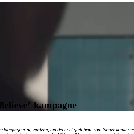
e Believe’-kampagne
ere kampagner og vurderer, om det er et godt brøl, som fanger kundernes 