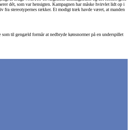
inerer dét, som var hensigten. Kampagnen har måske hvirvlet lidt op i
 piv fra stereotypernes rækker. Et modigt træk havde været, at manden
som til gengæld formår at nedbryde kønsnormer på en underspillet